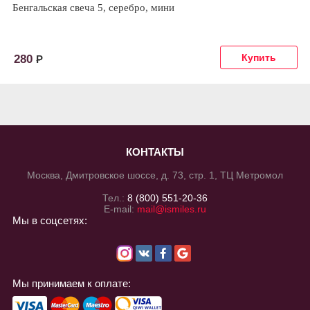
Бенгальская свеча 5, серебро, мини
280
Р
КОНТАКТЫ
Москва, Дмитровское шоссе, д. 73, стр. 1, ТЦ Метромол
Тел.:
8 (800) 551-20-36
E-mail:
mail@ismiles.ru
Мы в соцсетях:
Мы принимаем к оплате: