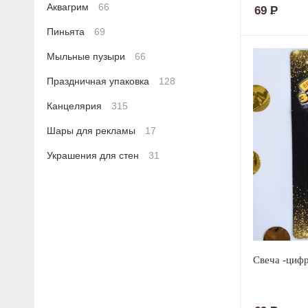
Аквагрим
66
69
Р
Пиньята
69
Мыльные пузыри
66
Праздничная упаковка
128
Канцелярия
315
Шары для рекламы
17
Украшения для стен
31
Свеча -цифр