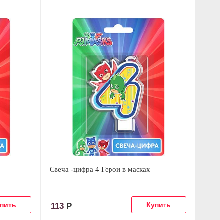
Свеча -цифра 4 Герои в масках
113
Р