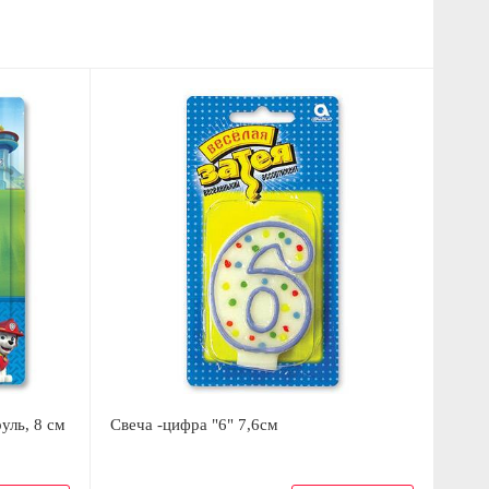
уль, 8 см
Свеча -цифра "6" 7,6см