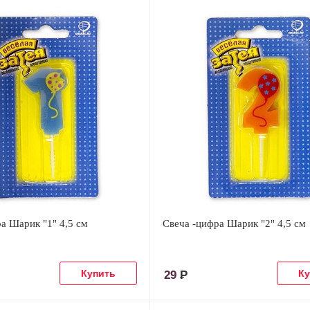
а Шарик "1" 4,5 см
Свеча -цифра Шарик "2" 4,5 см
29
Р