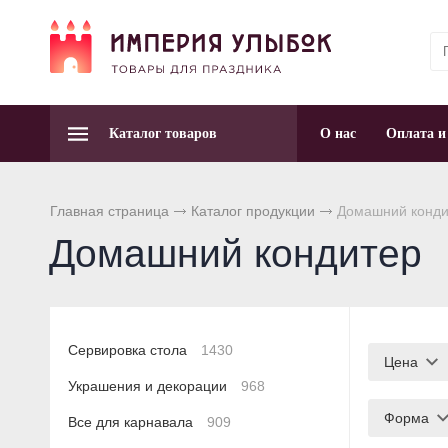
Каталог товаров
О нас
Оплата и
Главная страница
Каталог продукции
Домашний конди
Домашний кондитер
Сервировка стола
1430
Цена
Украшения и декорации
968
Форма
Все для карнавала
909