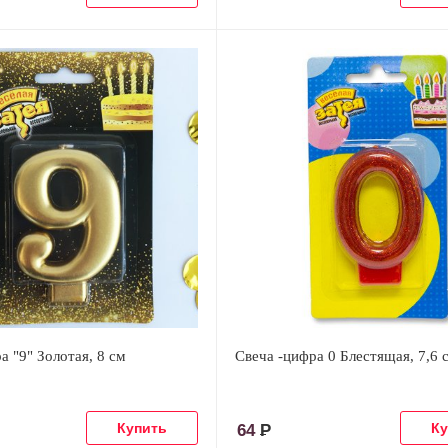
а "9" Золотая, 8 см
Свеча -цифра 0 Блестящая, 7,6 
64
Р