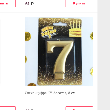
61
Р
Свеча -цифра "7" Золотая, 8 см