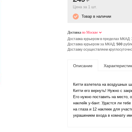
Цена за 1 шт.
Товар в наличии
Доставка
по Москве
Доставка курьером в пределах МКАД:
Доставка курьером за МКАД:
500
рубл
Доставку осуществляем круглосуточно
Описание
Характеристи
Китти взлетела на воздушных ша
Китти его вернуть! Нужно с зак
Его нужно поставить на место, 
наклейк у-бант. Удастся ли тебе
на глаза и 12 наклеек для участ
украшением входа в комнату им