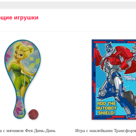
щие игрушки
а с мячиком Фея Динь-Динь
Игра с наклейками Трансфор