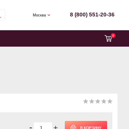
8 (800) 551-20-36
Москва
0
-
+