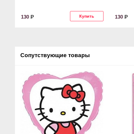
130
Р
130
Р
Сопутствующие товары