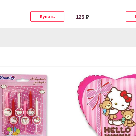
125
Р