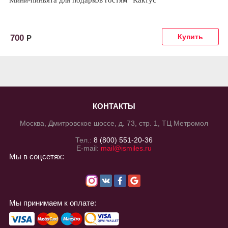
Мини-пиньята для подарков гостям "Кактус"
700
Р
КОНТАКТЫ
Москва, Дмитровское шоссе, д. 73, стр. 1, ТЦ Метромол
Тел.:
8 (800) 551-20-36
E-mail:
mail@ismiles.ru
Мы в соцсетях:
Мы принимаем к оплате: