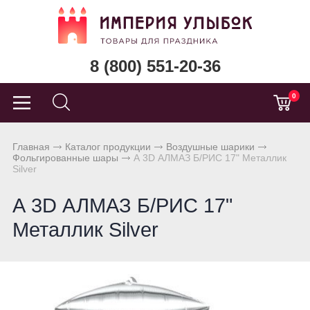
8 (800) 551-20-36
0
Главная
Каталог продукции
Воздушные шарики
Фольгированные шары
А 3D АЛМАЗ Б/РИС 17" Металлик
Silver
А 3D АЛМАЗ Б/РИС 17"
Металлик Silver