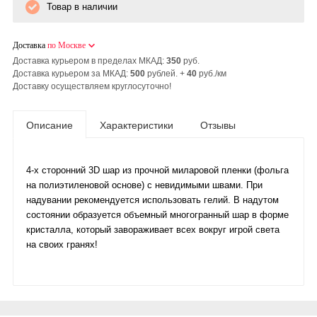
Товар в наличии
Доставка
по Москве
Доставка курьером в пределах МКАД:
350
руб.
Доставка курьером за МКАД:
500
рублей. +
40
руб./км
Доставку осуществляем круглосуточно!
Описание
Характеристики
Отзывы
4-х сторонний 3D шар из прочной миларовой пленки (фольга
на полиэтиленовой основе) с невидимыми швами. При
надувании рекомендуется использовать гелий. В надутом
состоянии образуется объемный многогранный шар в форме
кристалла, который завораживает всех вокруг игрой света
на своих гранях!