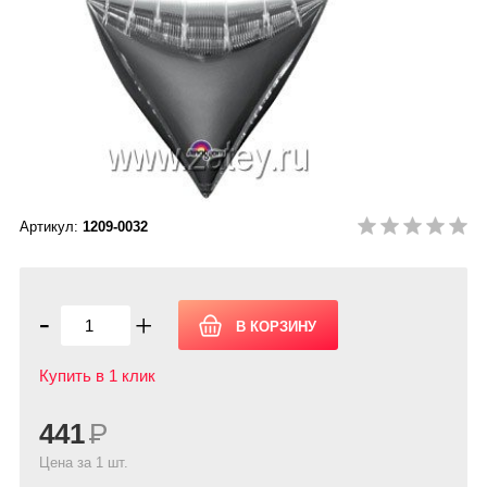
Артикул:
1209-0032
-
+
Купить в 1 клик
441
Р
Цена за 1 шт.