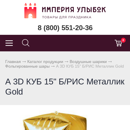
8 (800) 551-20-36
0
Главная
Каталог продукции
Воздушные шарики
Фольгированные шары
А 3D КУБ 15" Б/РИС Металлик Gold
А 3D КУБ 15" Б/РИС Металлик
Gold