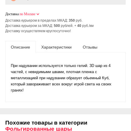
Доставка
по Москве
Доставка курьером в пределах МКАД:
350
руб.
Доставка курьером за МКАД:
500
рублей. +
40
руб./км
Доставку осуществляем круглосуточно!
Описание
Характеристики
Отзывы
При надувании используется только гелий. 3D шар из 4
частей, с невидимыми швами, плотная пленка с
металлизацией при надувании образует обьемный Куб,
который завораживает всех вокруг игрой света на своих
гранях!
Похожие товары в категории
Фольгированные шары