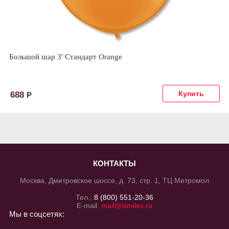
Большой шар 3' Стандарт Orange
688
Р
КОНТАКТЫ
Москва, Дмитровское шоссе, д. 73, стр. 1, ТЦ Метромол
Тел.:
8 (800) 551-20-36
E-mail:
mail@ismiles.ru
Мы в соцсетях: