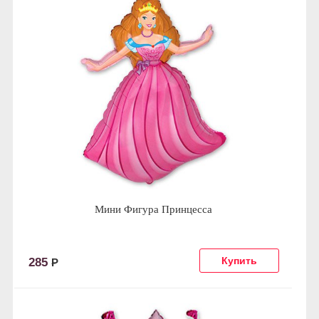
Мини Фигура Принцесса
285
Р