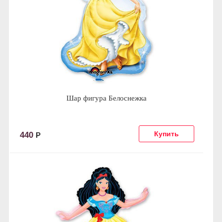
Шар фигура Белоснежка
440
Р