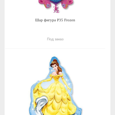
Шар фигура P35 Frozen
Под заказ