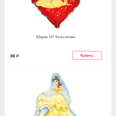
Шарик 18" Белоснежка
86
Р