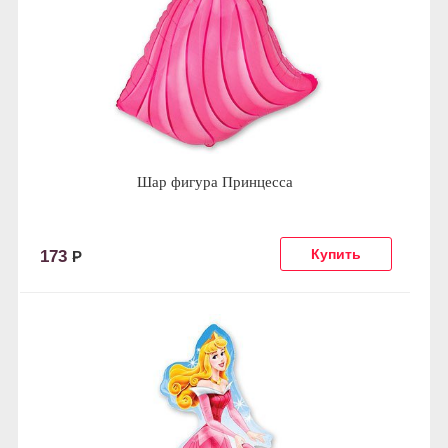
Шар фигура Принцесса
173
Р