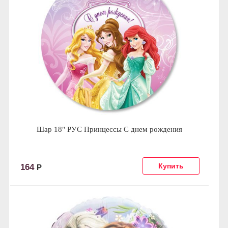
Шар 18" РУС Принцессы С днем рождения
164
Р