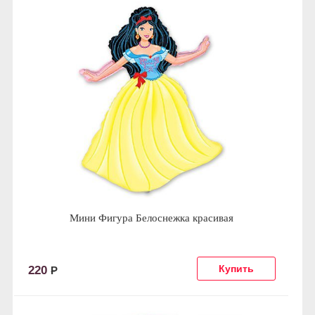
Мини Фигура Белоснежка красивая
220
Р