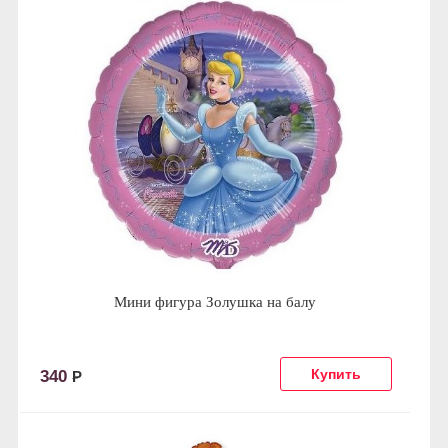
Мини фигура Золушка на балу
340
Р