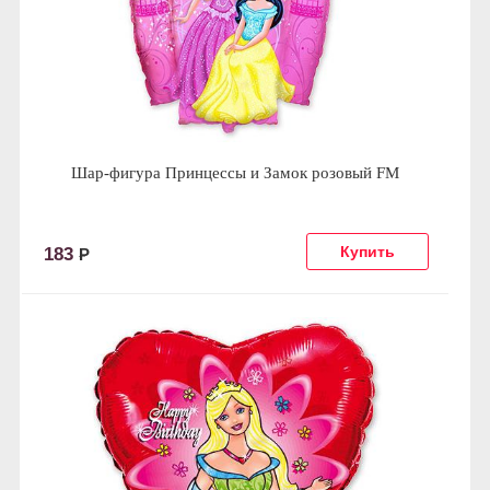
Шар-фигура Принцессы и Замок розовый FM
183
Р