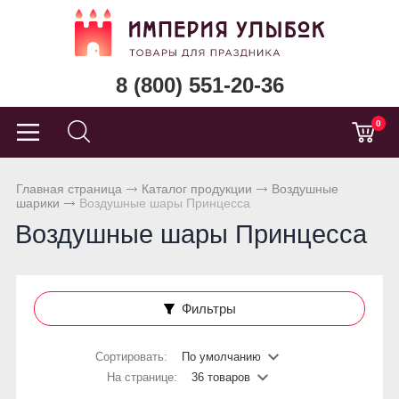
8 (800) 551-20-36
0
Главная страница
Каталог продукции
Воздушные
шарики
Воздушные шары Принцесса
Воздушные шары Принцесса
Фильтры
Сортировать:
По умолчанию
На странице:
36 товаров