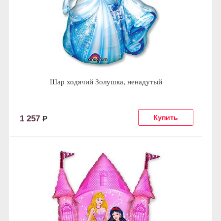
Шар ходячий Золушка, ненадутый
1 257
Р