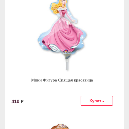
Мини Фигура Спящая красавица
410
Р