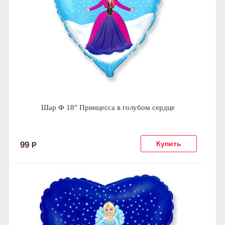
Шар Ф 18" Принцесса в голубом сердце
99
Р