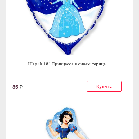
Шар Ф 18" Принцесса в синем сердце
86
Р