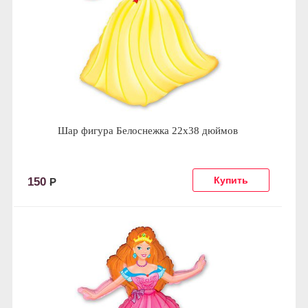
Шар фигура Белоснежка 22x38 дюймов
150
Р