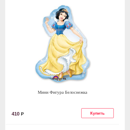
Мини Фигура Белоснежка
410
Р