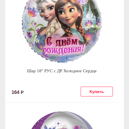
Шар 18" РУС с ДР Холодное Сердце
164
Р