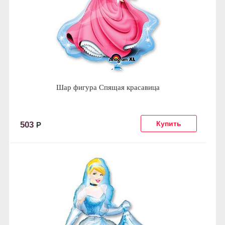
Шар фигура Спящая красавица
503
Р