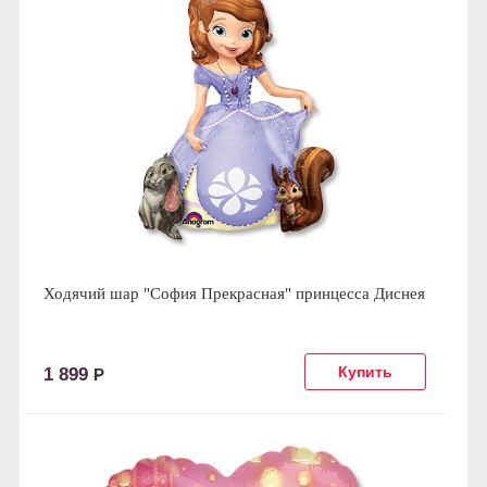
Ходячий шар "София Прекрасная" принцесса Диснея
1 899
Р