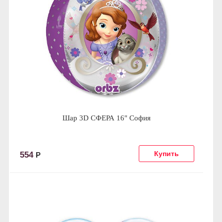
Шар 3D СФЕРА 16" София
554
Р