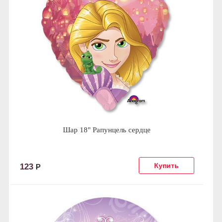
Шар 18" Рапунцель сердце
123
Р