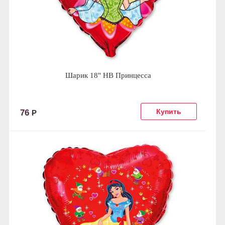
Шарик 18" HB Принцесса
76
Р