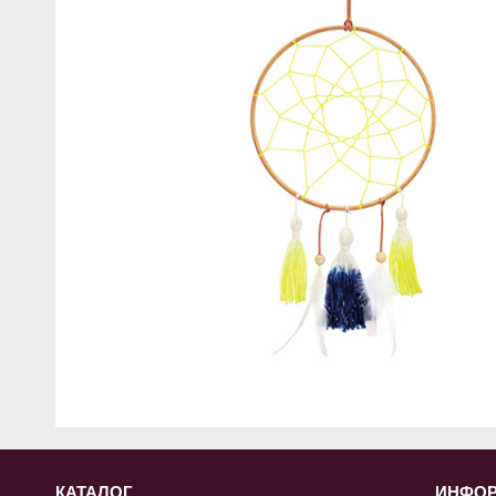
КАТАЛОГ
ИНФО