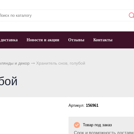
 доставка
Новости и акции
Отзывы
Контакты
рлянды и декор
Хранитель снов, голубой
бой
Артикул:
156961
Товар под заказ
Срок и возможность доставк