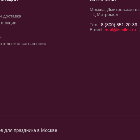
Москва, Дмитровское шос
ТЦ Метромол
и доставка
 и акции
Тел.:
8 (800) 551-20-36
E-mail:
mail@ismiles.ru
ы
ательское соглашение
 для праздника в Москве