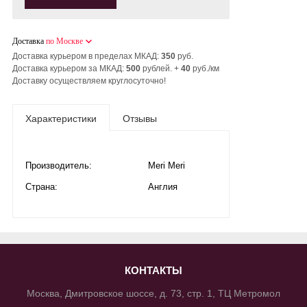
Доставка
по Москве
Доставка курьером в пределах МКАД:
350
руб.
Доставка курьером за МКАД:
500
рублей. +
40
руб./км
Доставку осуществляем круглосуточно!
Характеристики
Отзывы
Производитель:
Meri Meri
Страна:
Англия
КОНТАКТЫ
Москва, Дмитровское шоссе, д. 73, стр. 1, ТЦ Метромол