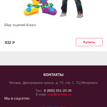
Шар ходячий Клоун
932
Р
КОНТАКТЫ
Москва, Дмитровское шоссе, д. 73, стр. 1, ТЦ Метромол
Тел.:
8 (800) 551-20-36
E-mail:
mail@ismiles.ru
Мы в соцсетях: