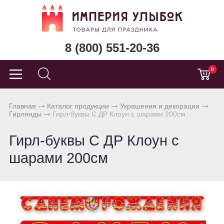
8 (800) 551-20-36
0
Главная
Каталог продукции
Украшения и декорации
Гирлянды
Гирл-буквы С ДР Клоун с шарами 200см
Гирл-буквы С ДР Клоун с
шарами 200см