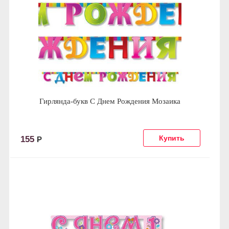
Гирлянда-букв С Днем Рождения Мозаика
155
Р