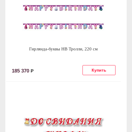
Гирлянда-буквы HB Тролли, 220 см
185 370
Р