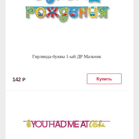
Гирлянда-буквы 1-ый ДР Мальчик
142
Р