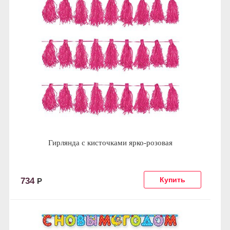
Гирлянда с кисточками ярко-розовая
734
Р