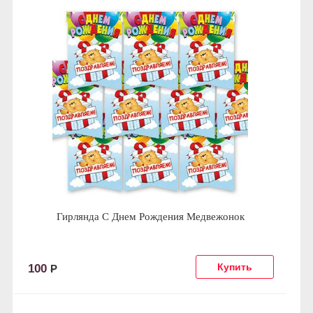
Гирлянда С Днем Рождения Медвежонок
100
Р