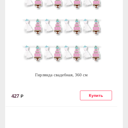
Гирлянда свадебная, 360 см
427
Р