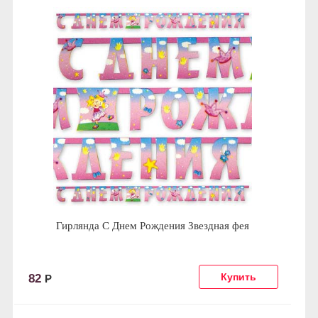
Гирлянда С Днем Рождения Звездная фея
82
Р