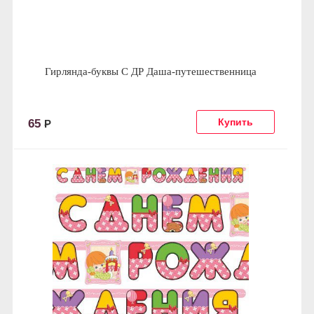
Гирлянда-буквы С ДР Даша-путешественница
65
Р