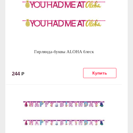
Гирлянда-буквы ALOHA блеск
244
Р