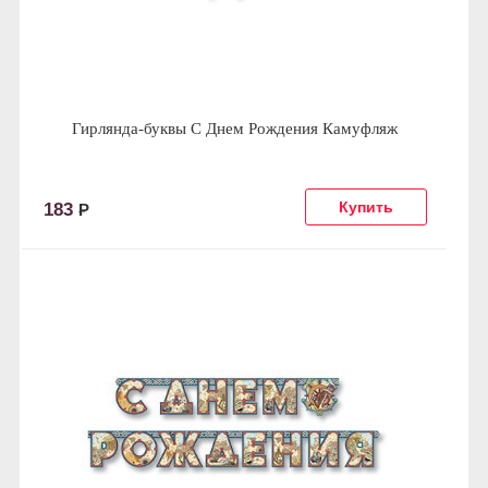
Гирлянда-буквы С Днем Рождения Камуфляж
183
Р