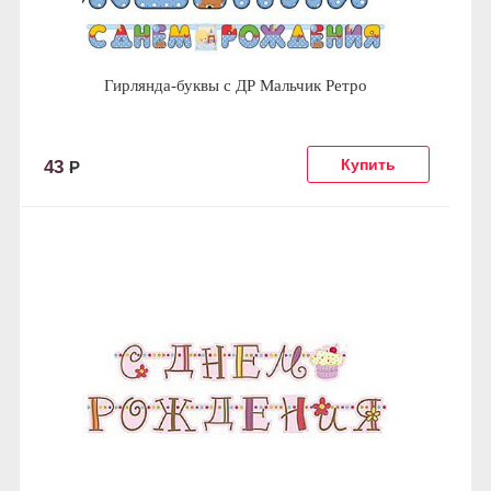
Гирлянда-буквы с ДР Мальчик Ретро
43
Р