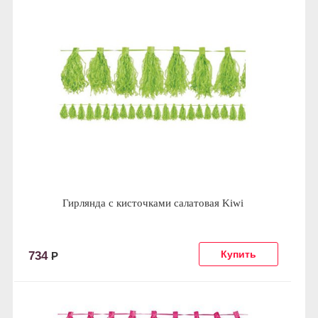
Гирлянда с кисточками салатовая Kiwi
734
Р