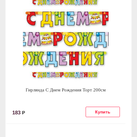
Гирлянда С Днем Рождения Торт 200см
183
Р