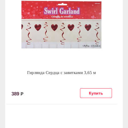
Гирлянда Сердца с завитками 3,65 м
389
Р