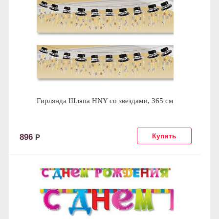
Гирлянда Шляпа HNY со звездами, 365 см
896
Р