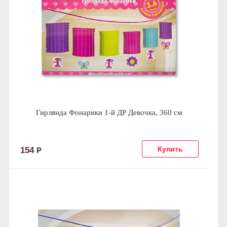
Гирлянда Фонарики 1-й ДР Девочка, 360 см
154
Р