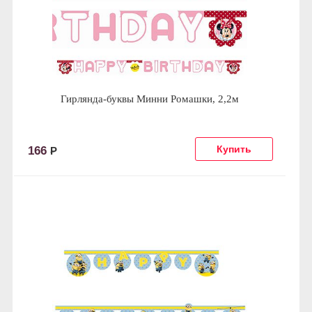
Гирлянда-буквы Минни Ромашки, 2,2м
166
Р