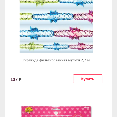
Гирлянда фольгированная мульти 2,7 м
137
Р