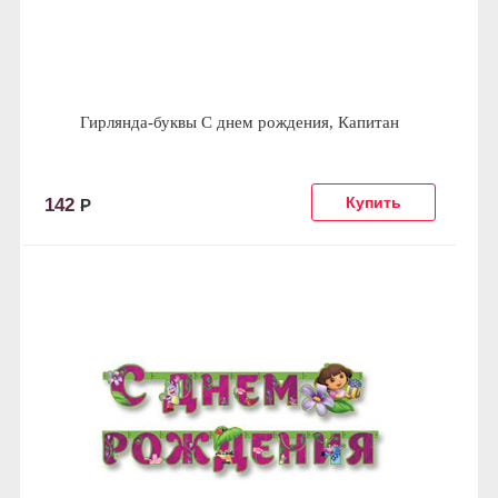
Гирлянда-буквы С днем рождения, Капитан
142
Р