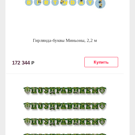
Гирлянда-буквы Миньоны, 2,2 м
172 344
Р