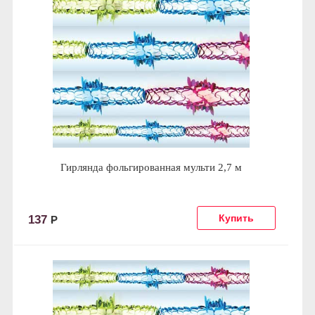
Гирлянда фольгированная мульти 2,7 м
137
Р