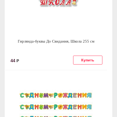
Гирлянда-буквы До Свидания, Школа 255 см
44
Р