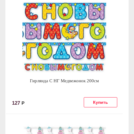
Гирлянда С НГ Медвежонок 200см
127
Р