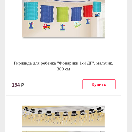
Гирлянда для ребенка "Фонарики 1-й ДР", мальчик,
360 см
154
Р