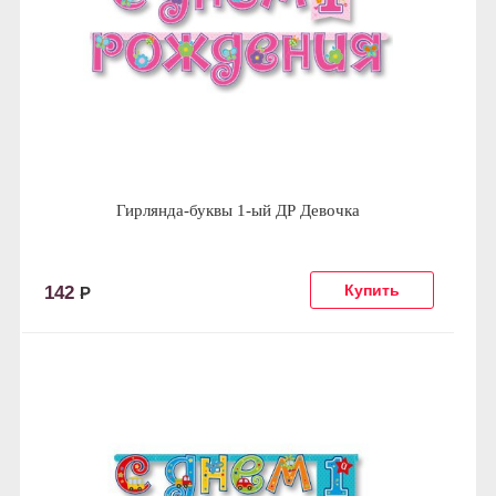
Гирлянда-буквы 1-ый ДР Девочка
142
Р