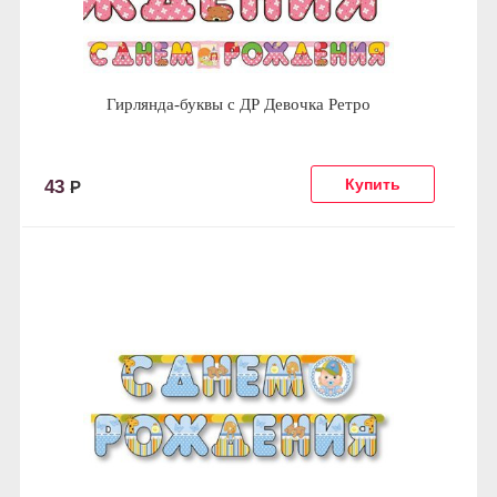
Гирлянда-буквы с ДР Девочка Ретро
43
Р