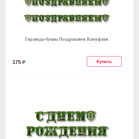
Гирлянда-буквы Поздравляем Камуфляж
175
Р