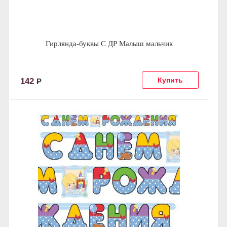
Гирлянда-буквы С ДР Малыш мальчик
142
Р