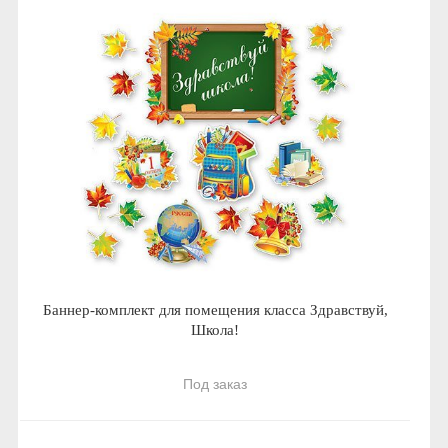
Баннер-комплект для помещения класса Здравствуй,
Школа!
Под заказ