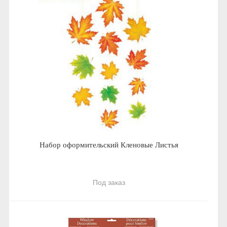
Набор оформительский Кленовые Листья
Под заказ