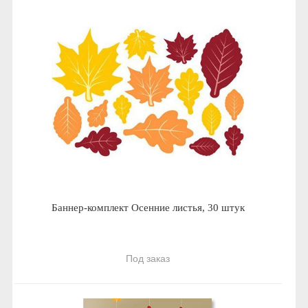
Баннер-комплект Осенние листья, 30 штук
Под заказ