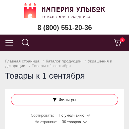
8 (800) 551-20-36
0
Главная страница
Каталог продукции
Украшения и
декорации
Товары к 1 сентября
Товары к 1 сентября
Фильтры
Сортировать:
По умолчанию
На странице:
36 товаров