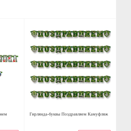
днем
Гирлянда-буквы Поздравляем Камуфляж