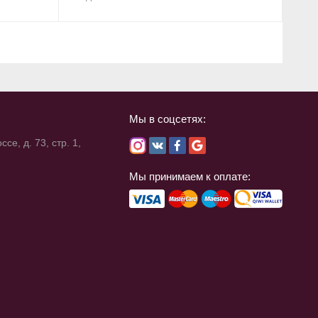
Мы в соцсетях:
се, д. 73, стр. 1,
Мы принимаем к оплате: