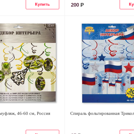
200
Р
муфляж, 46-60 см, Россия
Спираль фольгированная Трикол