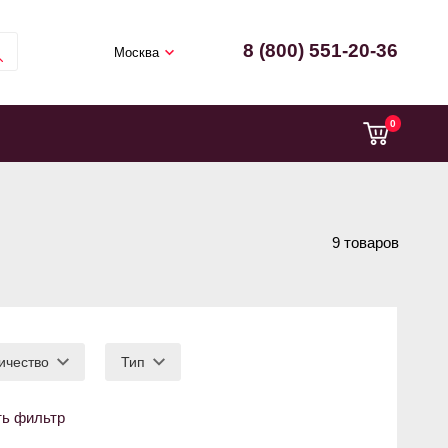
8 (800) 551-20-36
Москва
0
9 товаров
ичество
Тип
ть фильтр