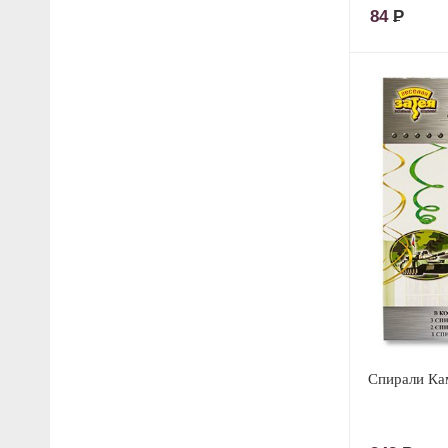
84
Р
Спирали Ка