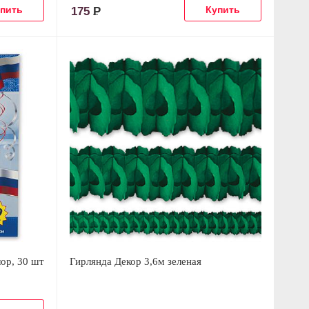
175
Р
ор, 30 шт
Гирлянда Декор 3,6м зеленая