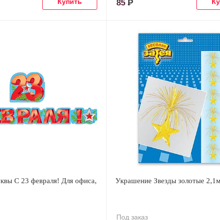
85
Р
квы С 23 февраля! Для офиса,
Украшение Звезды золотые 2,1
Под заказ