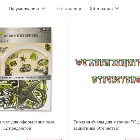
ь:
По умолчанию
На странице:
36 товаров
лект для оформления зала
Гирлянд-буквы для мужчин "С 
, 12 предметов
защитника Отечества"