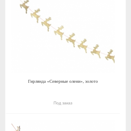
Гирлянда «Северные олени», золото
Под заказ