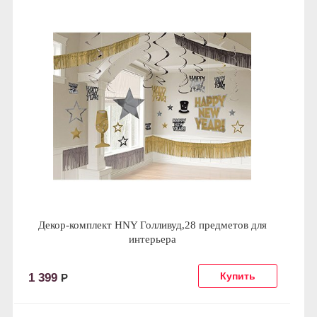
Декор-комплект HNY Голливуд,28 предметов для
интерьера
1 399
Р