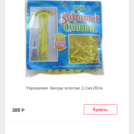
Украшение Звезды золотые 2,1мх20см
389
Р