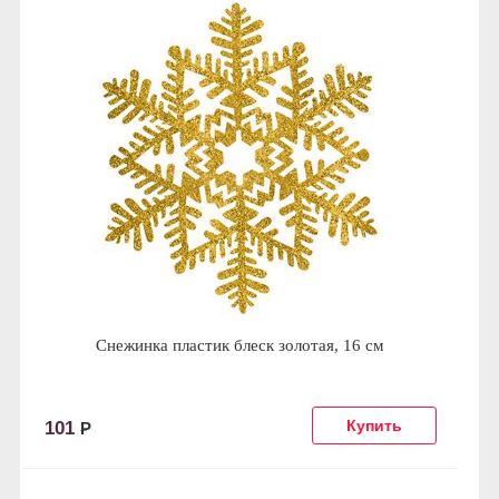
Снежинка пластик блеск золотая, 16 см
101
Р