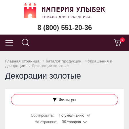
8 (800) 551-20-36
0
Главная страница
Каталог продукции
Украшения и
декорации
Декорации золотые
Декорации золотые
Фильтры
Сортировать:
По умолчанию
На странице:
36 товаров