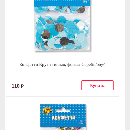
Конфетти Круги тишью, фольга Сереб/Голуб
110
Р