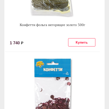
Конфетти фольга негорящее золото 500г
1 740
Р