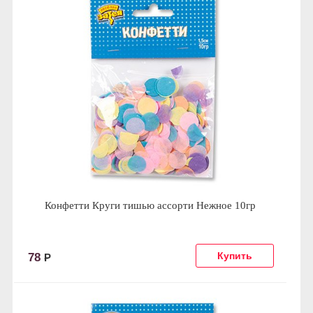
Конфетти Круги тишью ассорти Нежное 10гр
78
Р