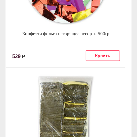
Конфетти фольга негорящее ассорти 500гр
529
Р