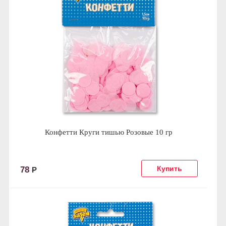
Конфетти Круги тишью Розовые 10 гр
78
Р