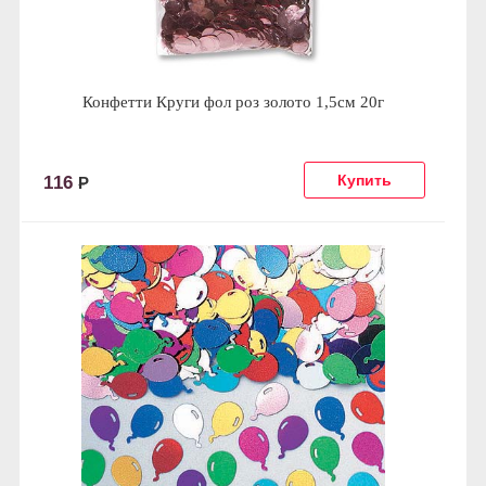
Конфетти Круги фол роз золото 1,5см 20г
116
Р