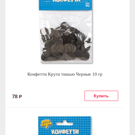
Конфетти Круги тишью Черные 10 гр
78
Р