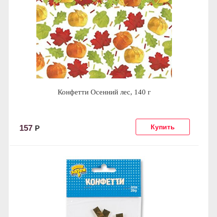
Конфетти Осенний лес, 140 г
157
Р