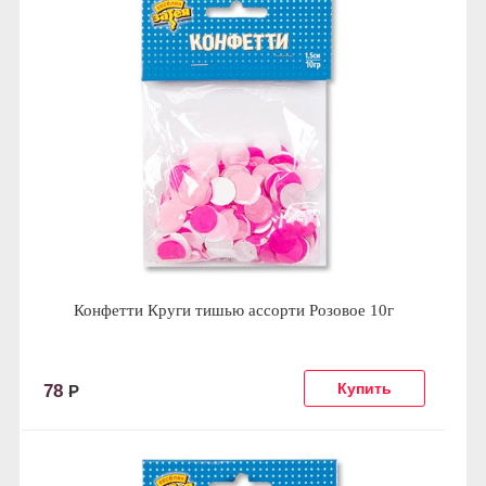
Конфетти Круги тишью ассорти Розовое 10г
78
Р