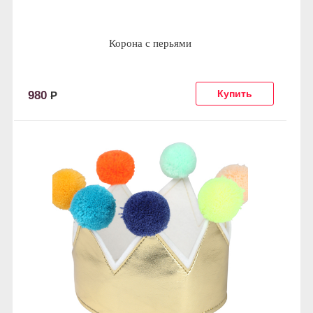
Корона с перьями
980
Р