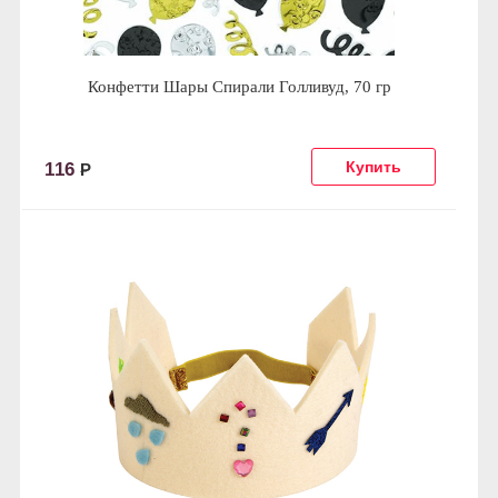
Конфетти Шары Спирали Голливуд, 70 гр
116
Р