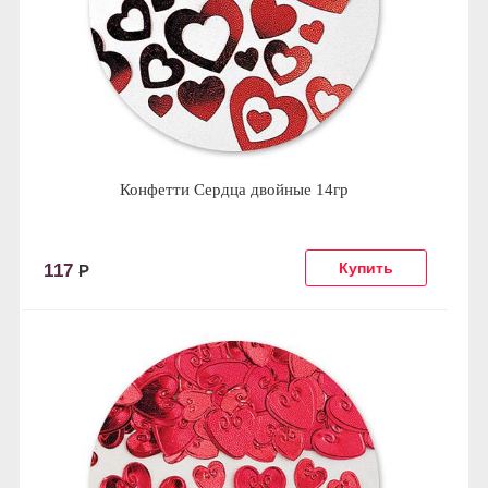
Конфетти Сердца двойные 14гр
117
Р