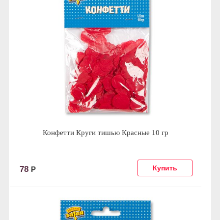
Конфетти Круги тишью Красные 10 гр
78
Р