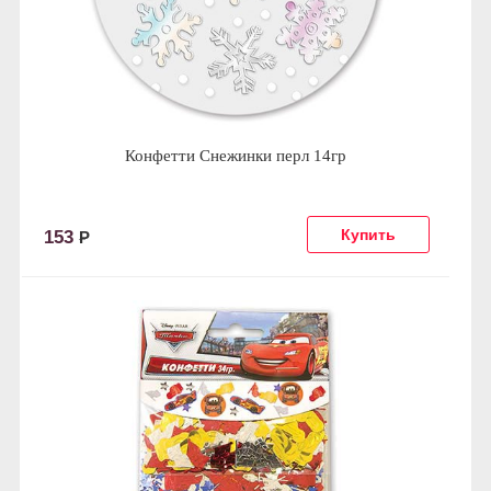
Конфетти Снежинки перл 14гр
153
Р