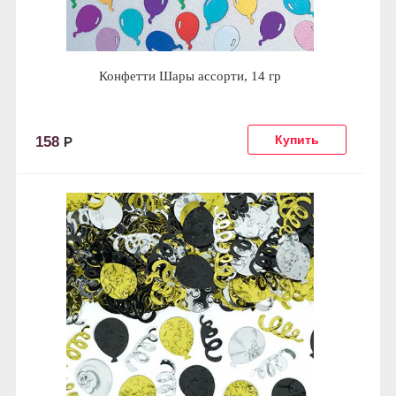
Конфетти Шары ассорти, 14 гр
158
Р