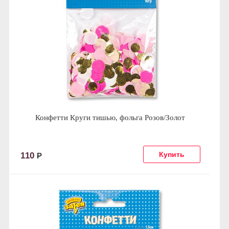
Конфетти Круги тишью, фольга Розов/Золот
110
Р