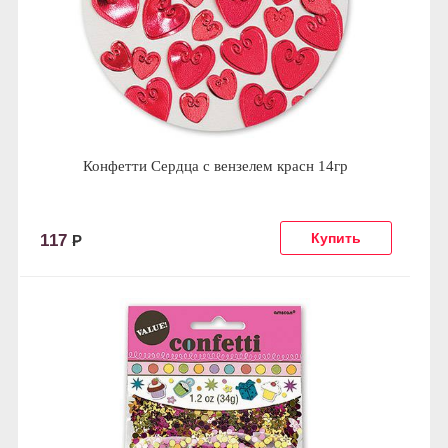
Конфетти Сердца с вензелем красн 14гр
117
Р