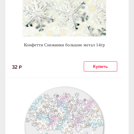
Конфетти Снежинки большие метал 14гр
32
Р