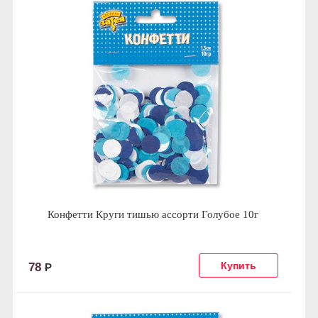
Конфетти Круги тишью ассорти Голубое 10г
78
Р