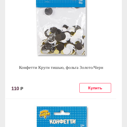
Конфетти Круги тишью, фольга Золото/Черн
110
Р