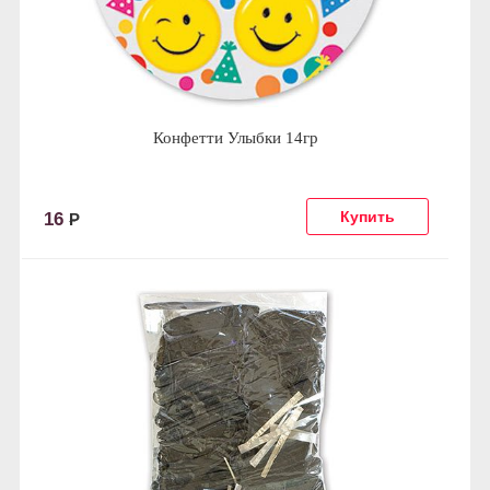
Конфетти Улыбки 14гр
16
Р