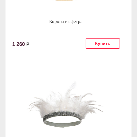
Корона из фетра
1 260
Р