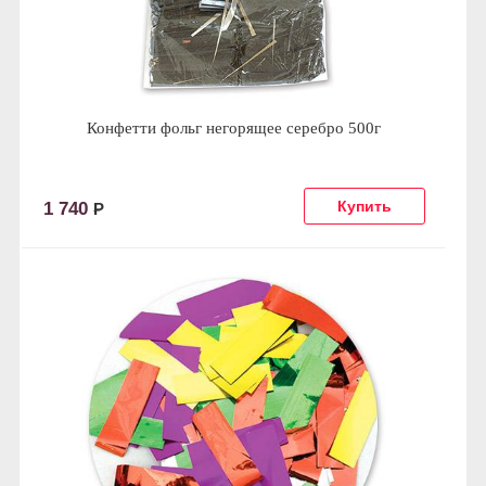
Конфетти фольг негорящее серебро 500г
1 740
Р