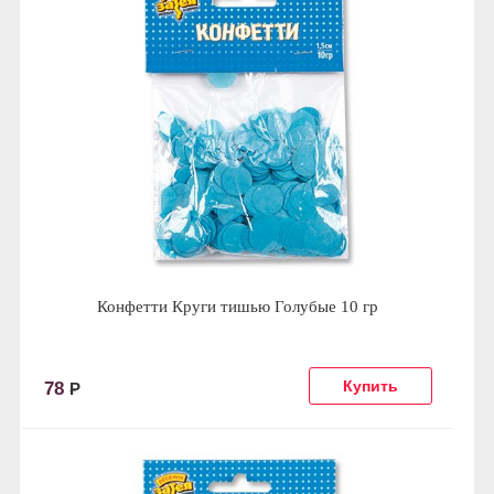
Конфетти Круги тишью Голубые 10 гр
78
Р