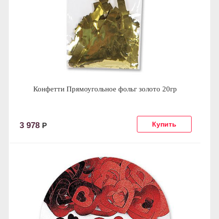
Конфетти Прямоугольное фольг золото 20гр
3 978
Р