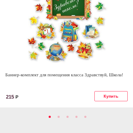
Баннер-комплект для помещения класса Здравствуй, Школа!
215
Р