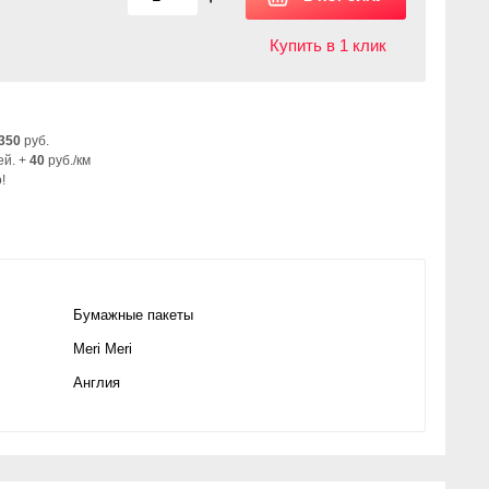
Купить в 1 клик
350
руб.
ей. +
40
руб./км
!
Бумажные пакеты
Meri Meri
Англия