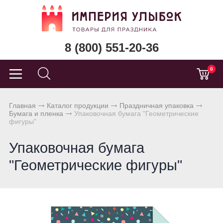
8 (800) 551-20-36
0
Главная
Каталог продукции
Праздничная упаковка
Бумага и пленка
Упаковочная бумага "Геометрические
фигуры"
Упаковочная бумага
"Геометрические фигуры"