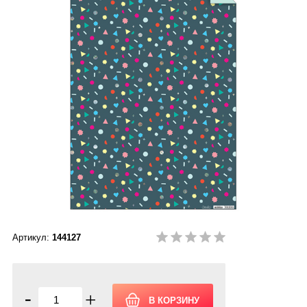
Артикул:
144127
-
+