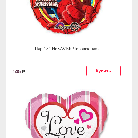
Шар 18" HeSAVER Человек паук
145
Р