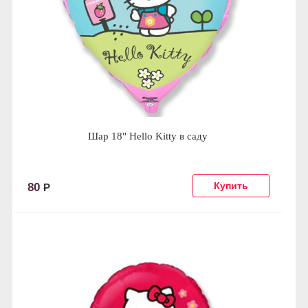
Шар 18" Hello Kitty в саду
80
Р