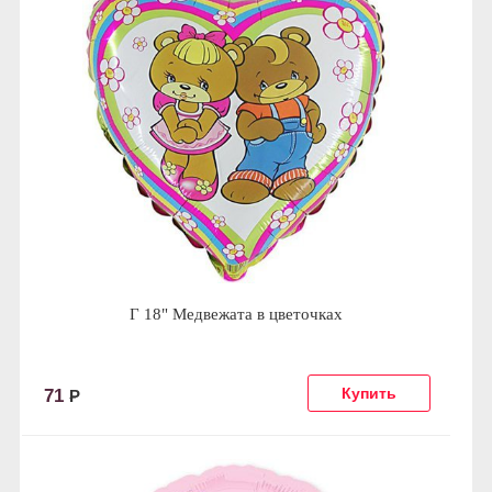
Г 18" Медвежата в цветочках
71
Р