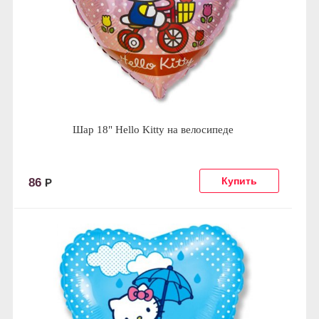
Шар 18" Hello Kitty на велосипеде
86
Р