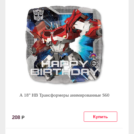
А 18" HB Трансформеры анимированные S60
208
Р