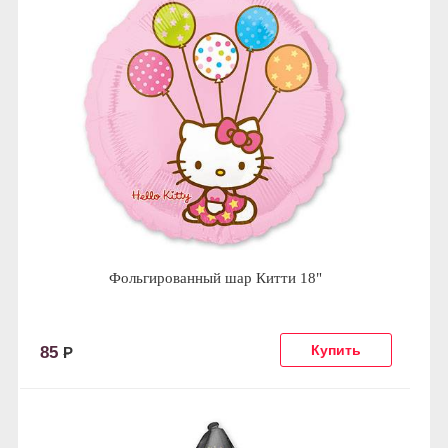
Фольгированный шар Китти 18"
85
Р