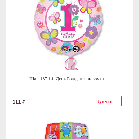
Шар 18" 1-й День Рожденья девочка
111
Р