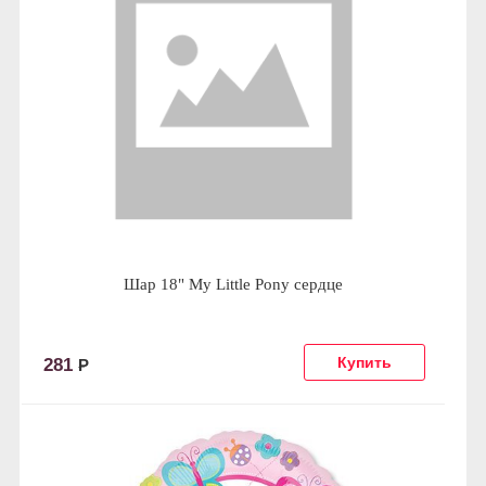
Шар 18" My Little Pony сердце
281
Р