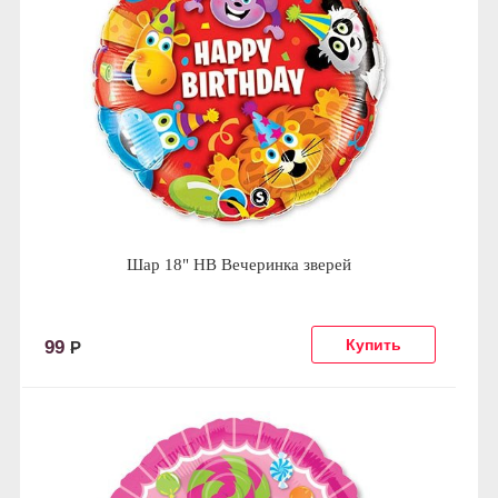
Шар 18" HB Вечеринка зверей
99
Р