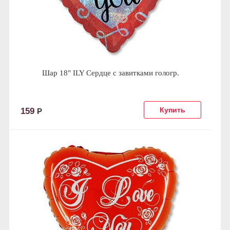
Шар 18" ILY Сердце с завитками гологр.
159
Р