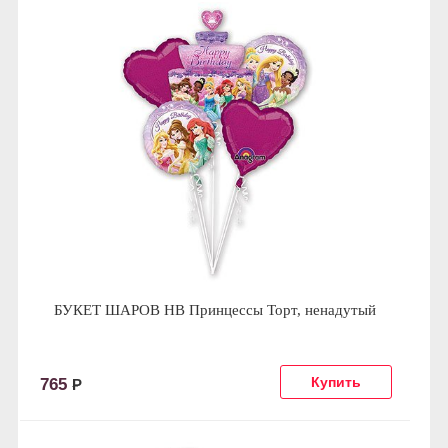
БУКЕТ ШАРОВ HB Принцессы Торт, ненадутый
765
Р