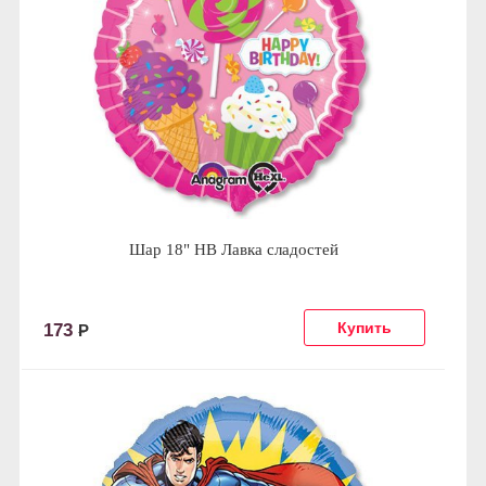
Шар 18" HB Лавка сладостей
173
Р