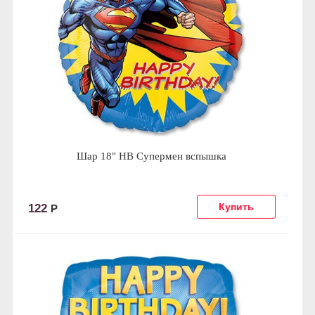
Шар 18" HB Супермен вспышка
122
Р