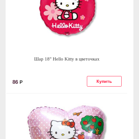
Шар 18" Hello Kitty в цветочках
86
Р