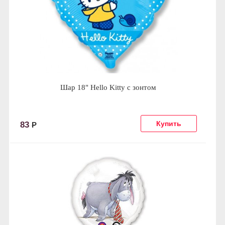
Шар 18" Hello Kitty с зонтом
83
Р