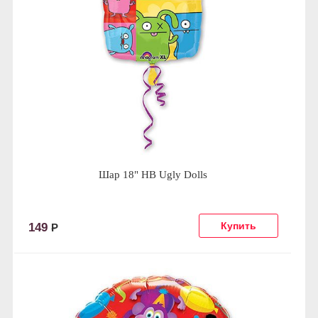
Шар 18" HB Ugly Dolls
149
Р