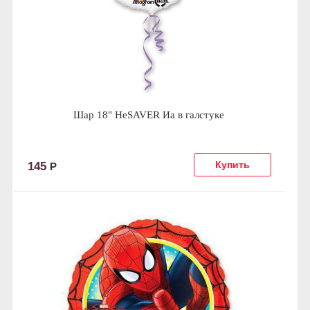
Шар 18" HeSAVER Иа в галстуке
145
Р