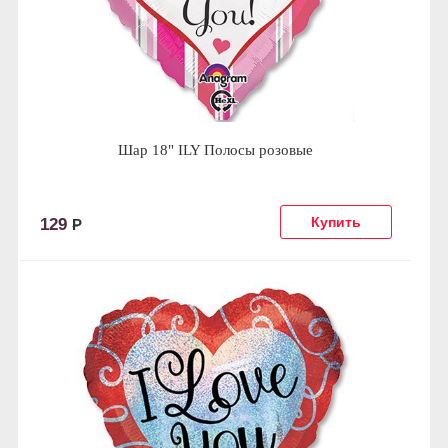
Шар 18" ILY Полосы розовые
129
Р