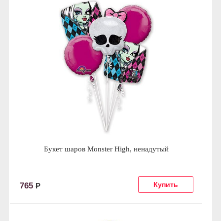
Букет шаров Monster High, ненадутый
765
Р