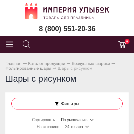
8 (800) 551-20-36
0
Главная
Каталог продукции
Воздушные шарики
Фольгированные шары
Шары с рисунком
Шары с рисунком
Фильтры
Сортировать:
По умолчанию
На странице:
24 товара