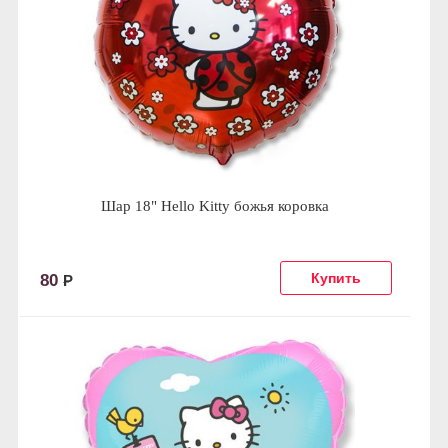
Шар 18" Hello Kitty божья коровка
80
Р