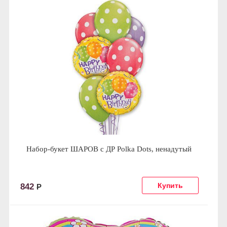
Набор-букет ШАРОВ с ДР Polka Dots, ненадутый
842
Р