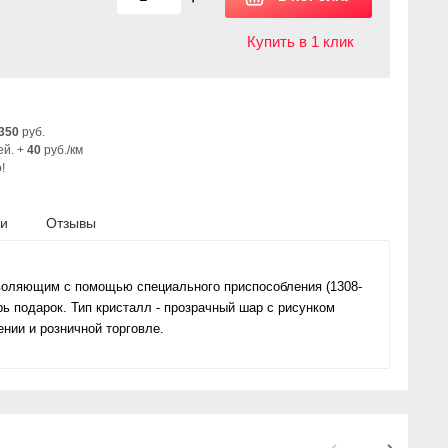
Купить в 1 клик
350
руб.
ей. +
40
руб./км
!
ки
Отзывы
воляющим с помощью специального приспособления (1308-
рь подарок. Тип кристалл - прозрачный шар c рисунком
нии и розничной торговле.