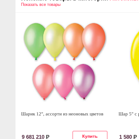
Показать все товары
Шарик 12", ассорти из неоновых цветов
Шар 5" с 
9 681 210
Р
1 580
Р