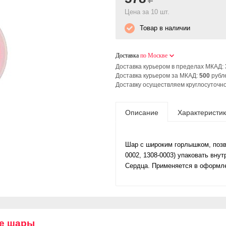
Цена за 10 шт.
Товар в наличии
Доставка
по Москве
Доставка курьером в пределах МКАД:
Доставка курьером за МКАД:
500
рубл
Доставку осуществляем круглосуточно
Описание
Характеристи
Шар с широким горлышком, поз
0002, 1308-0003) упаковать внут
Сердца. Применяется в оформле
е шары