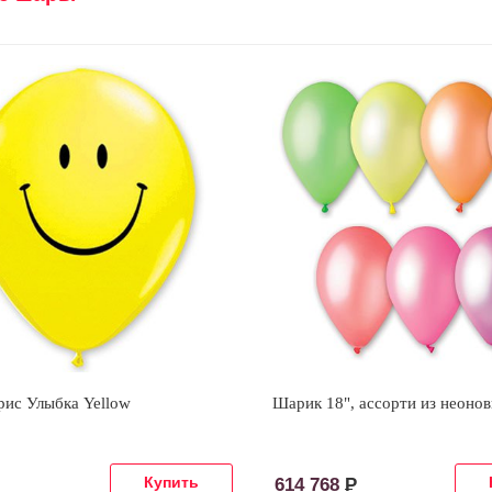
рис Улыбка Yellow
Шарик 18", ассорти из неоно
614 768
Р