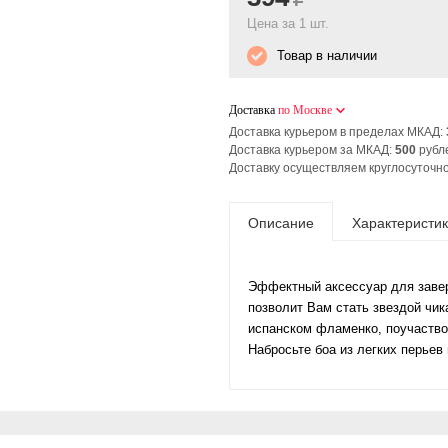
Цена за 1 шт.
Товар в наличии
Доставка
по Москве
Доставка курьером в пределах МКАД:
Доставка курьером за МКАД:
500
рубл
Доставку осуществляем круглосуточно
Описание
Характеристи
Эффектный аксессуар для завер
позволит Вам стать звездой чика
испанском фламенко, поучаствов
Набросьте боа из легких перьев