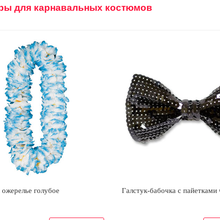
ры для карнавальных костюмов
 ожерелье голубое
Галстук-бабочка с пайетками