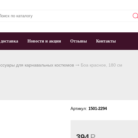
 доставка
Новости и акции
Отзывы
Контакты
ессуары для карнавальных костюмов
Боа красное, 180 см
Артикул:
1501-2294
394
Р