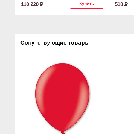
110 220
Р
518
Р
Сопутствующие товары