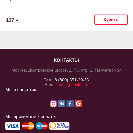
127
Р
КОНТАКТЫ
Москва, Дмитровское шоссе, д. 73, стр. 1, ТЦ Метромол
Тел.:
8 (800) 551-20-36
E-mail:
mail@ismiles.ru
Мы в соцсетях:
Мы принимаем к оплате: