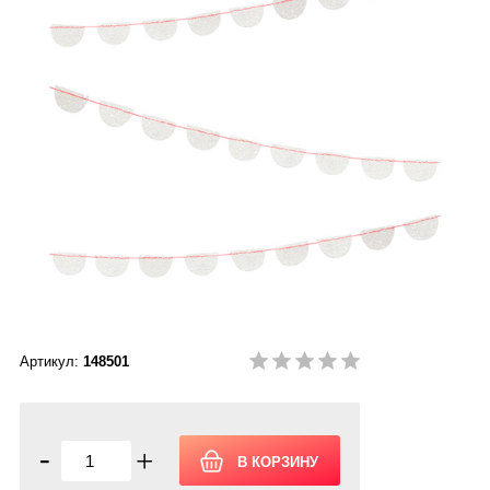
Артикул:
148501
-
+