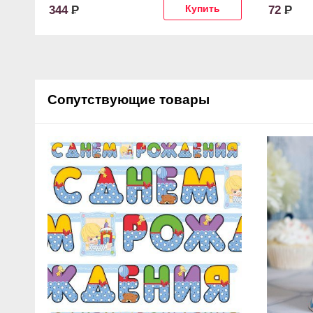
344
Р
72
Р
Сопутствующие товары