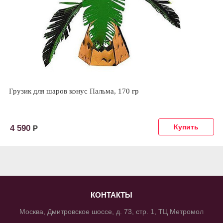
Грузик для шаров конус Пальма, 170 гр
4 590
Р
КОНТАКТЫ
Москва, Дмитровское шоссе, д. 73, стр. 1, ТЦ Метромол