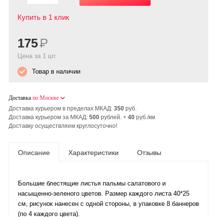
Купить в 1 клик
175
Р
Цена за 1 шт.
Товар в наличии
Доставка
по Москве
Доставка курьером в пределах МКАД:
350
руб.
Доставка курьером за МКАД:
500
рублей. +
40
руб./км
Доставку осуществляем круглосуточно!
Описание
Характеристики
Отзывы
Большие блестящие листья пальмы салатового и
насыщенно-зеленого цветов. Размер каждого листа 40*25
см, рисунок нанесен с одной стороны, в упаковке 8 баннеров
(по 4 каждого цвета).