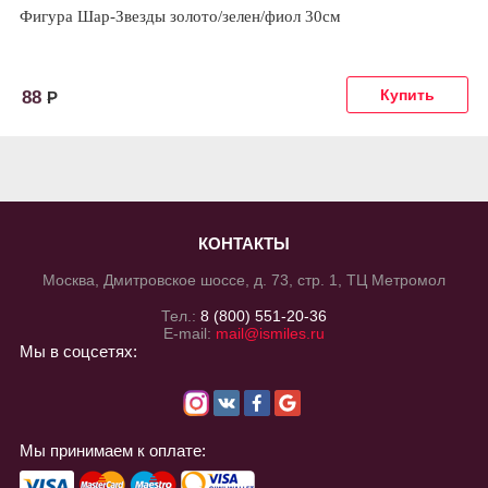
Фигура Шар-Звезды золото/зелен/фиол 30см
88
Р
КОНТАКТЫ
Москва, Дмитровское шоссе, д. 73, стр. 1, ТЦ Метромол
Тел.:
8 (800) 551-20-36
E-mail:
mail@ismiles.ru
Мы в соцсетях:
Мы принимаем к оплате: