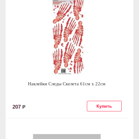
Наклейки Следы Скелета 61см х 22см
207
Р