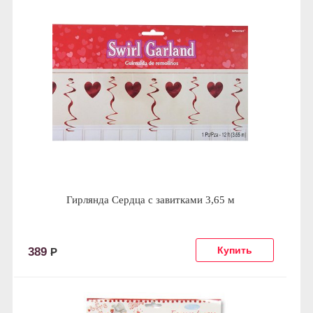
Гирлянда Сердца с завитками 3,65 м
389
Р