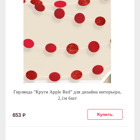
Гирлянда "Круги Apple Red" для дизайна интерьера,
2,1м 6шт
653
Р