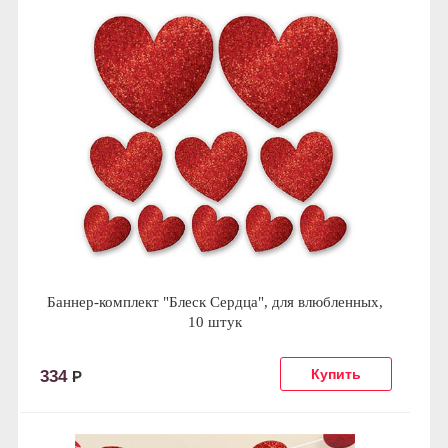
Баннер-комплект "Блеск Сердца", для влюбленных,
10 штук
334
Р