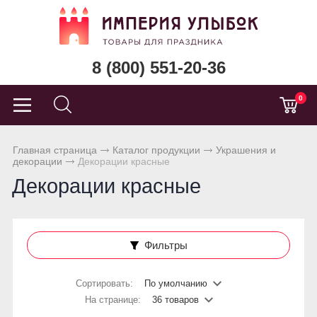
8 (800) 551-20-36
0
Главная страница
Каталог продукции
Украшения и
декорации
Декорации красные
Декорации красные
Фильтры
Сортировать:
По умолчанию
На странице:
36 товаров