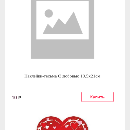
Наклейки-тесьма С любовью 10,5х21см
10
Р