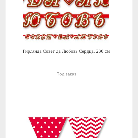
Гирлянда Совет да Любовь Сердца, 230 см
Под заказ