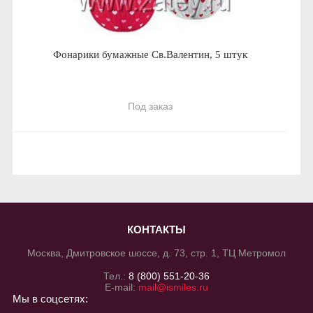
Фонарики бумажные Св.Валентин, 5 штук
Под заказ
КОНТАКТЫ
Москва, Дмитровское шоссе, д. 73, стр. 1, ТЦ Метромол
Тел.:
8 (800) 551-20-36
E-mail:
mail@ismiles.ru
Мы в соцсетях: