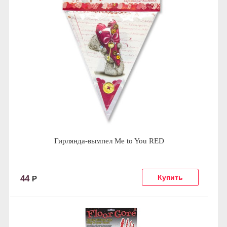
Гирлянда-вымпел Me to You RED
44
Р