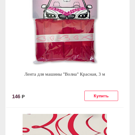
Лента для машины "Волна" Красная, 3 м
146
Р