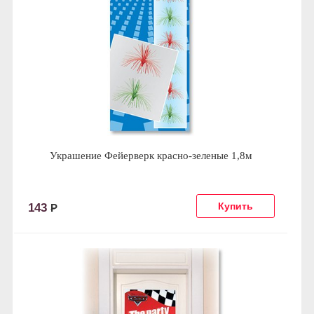
Украшение Фейерверк красно-зеленые 1,8м
143
Р