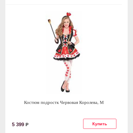
Костюм подростк Червовая Королева, M
5 399
Р