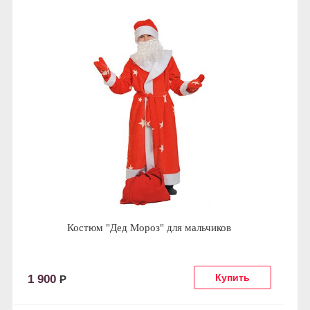
Костюм "Дед Мороз" для мальчиков
1 900
Р