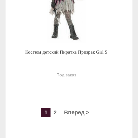
Костюм детский Пиратка Призрак Girl S
Под заказ
1
2
Вперед >