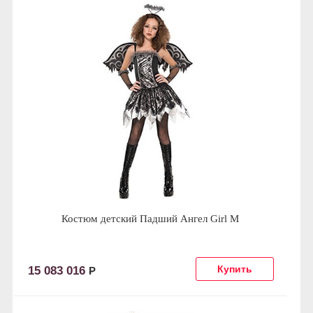
Костюм детский Падший Ангел Girl М
15 083 016
Р