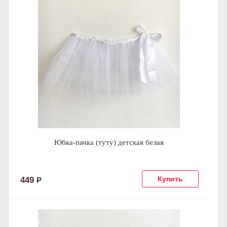
Юбка-пачка (туту) детская белая
449
Р