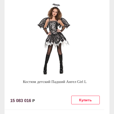
Костюм детский Падший Ангел Girl L
15 083 016
Р