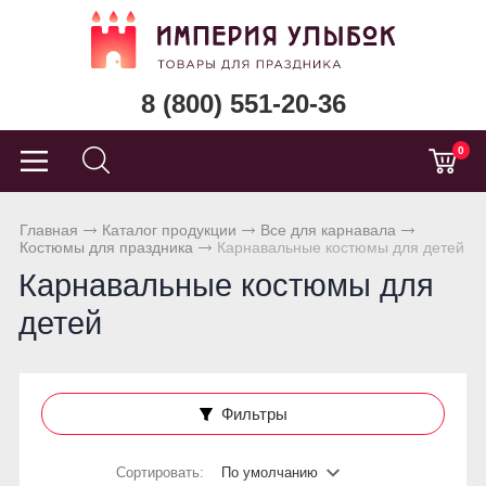
8 (800) 551-20-36
0
Главная
Каталог продукции
Все для карнавала
Костюмы для праздника
Карнавальные костюмы для детей
Карнавальные костюмы для
детей
Фильтры
Сортировать:
По умолчанию