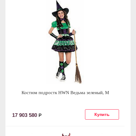
Костюм подростк HWN Ведьма зеленый, M
17 903 580
Р