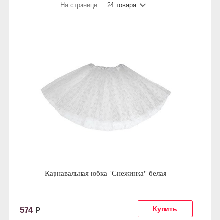
На странице:
24 товара
Карнавальная юбка "Снежинка" белая
574
Р