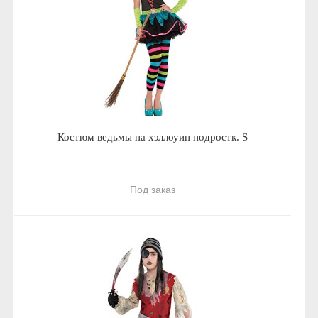
Костюм ведьмы на хэллоуин подростк. S
Под заказ