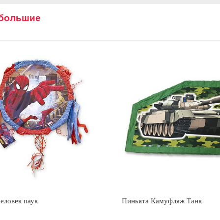
 большие
еловек паук
Пиньята Камуфляж Танк