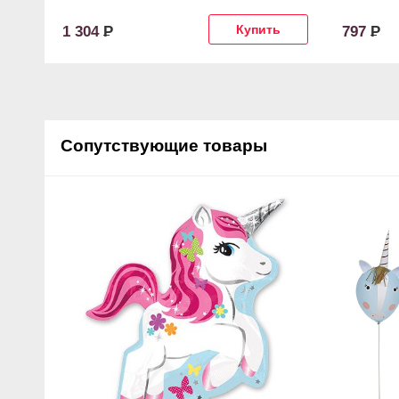
1 304
Р
797
Р
Сопутствующие товары