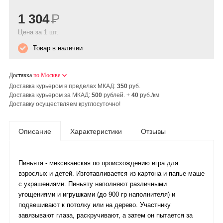
1 304
Р
Цена за 1 шт.
Товар в наличии
Доставка
по Москве
Доставка курьером в пределах МКАД:
350
руб.
Доставка курьером за МКАД:
500
рублей. +
40
руб./км
Доставку осуществляем круглосуточно!
Описание
Характеристики
Отзывы
Пиньята - мексиканская по происхождению игра для
взрослых и детей. Изготавливается из картона и папье-маше
с украшениями. Пиньяту наполняют различными
угощениями и игрушками (до 900 гр наполнителя) и
подвешивают к потолку или на дерево. Участнику
завязывают глаза, раскручивают, а затем он пытается за