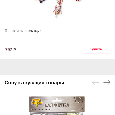
Пиньята человек паук
797
Р
Сопутствующие товары