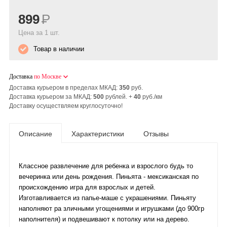
899
Р
Цена за 1 шт.
Товар в наличии
Доставка
по Москве
Доставка курьером в пределах МКАД:
350
руб.
Доставка курьером за МКАД:
500
рублей. +
40
руб./км
Доставку осуществляем круглосуточно!
Описание
Характеристики
Отзывы
Классное развлечение для ребенка и взрослого будь то
вечеринка или день рождения. Пиньята - мексиканская по
происхождению игра для взрослых и детей.
Изготавливается из папье-маше с украшениями. Пиньяту
наполняют ра зличными угощениями и игрушками (до 900гр
наполнителя) и подвешивают к потолку или на дерево.