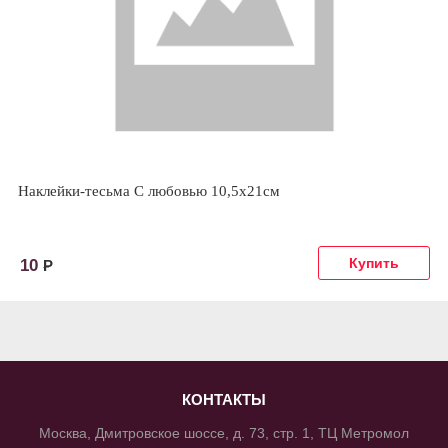
Наклейки-тесьма С любовью 10,5х21см
10
Р
КОНТАКТЫ
Москва, Дмитровское шоссе, д. 73, стр. 1, ТЦ Метромол