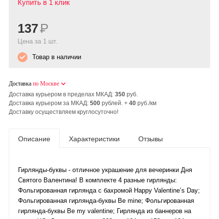
Купить в 1 клик
137
Р
Цена за 1 шт.
Товар в наличии
Доставка
по Москве
Доставка курьером в пределах МКАД:
350
руб.
Доставка курьером за МКАД:
500
рублей. +
40
руб./км
Доставку осуществляем круглосуточно!
Описание
Характеристики
Отзывы
Гирлянды-буквы - отличное украшение для вечеринки Дня
Святого Валентина! В комплекте 4 разные гирлянды:
Фольгированная гирлянда с бахромой Happy Valentine’s Day;
Фольгированная гирлянда-буквы Be mine; Фольгированная
гирлянда-буквы Be my valentine; Гирлянда из баннеров на