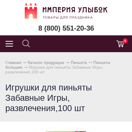
8 (800) 551-20-36
0
Главная
Каталог продукции
Пиньята
Пиньяты
большие
Игрушки для пиньяты Забавные Игры,
развлечения,100 шт
Игрушки для пиньяты
Забавные Игры,
развлечения,100 шт