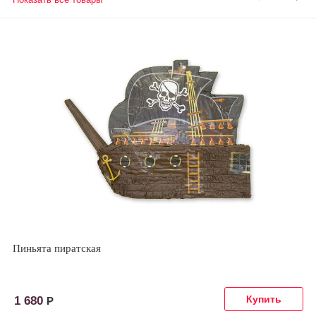
Пиньята пиратская
1 680
Р